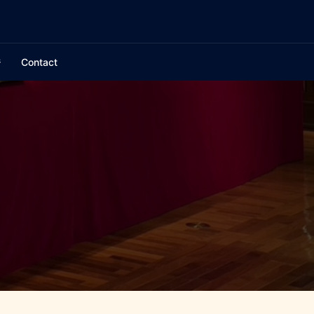
ジ
Contact